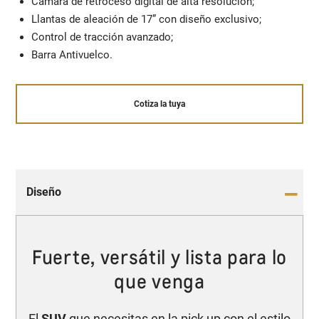
Cámara de retroceso digital de alta resolución;
Llantas de aleación de 17” con diseño exclusivo;
Control de tracción avanzado;
Barra Antivuelco.
Cotiza la tuya
Diseño
Fuerte, versátil y lista para lo
que venga
El
SUV
que necesitas en la pick up con el estilo