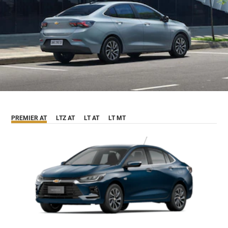
PREMIER AT
LTZ AT
LT AT
LT MT