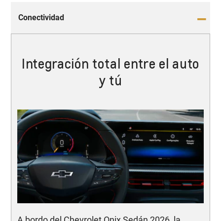
Conectividad
Integración total entre el auto
y tú
A bordo del Chevrolet Onix Sedán 2026, la