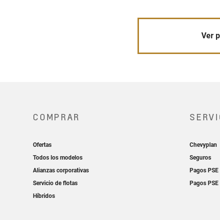
Ver p