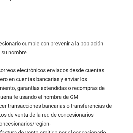
ionario cumple con prevenir a la población
do su nombre.
rreos electrónicos enviados desde cuentas
ero en cuentas bancarias y enviar los
imiento, garantías extendidas o recompras de
u buena fe usando el nombre de GM
er transacciones bancarias o transferencias de
tos de venta de la red de concesionarios
concesionarios/region-
actura de venta emitida por el concesionario