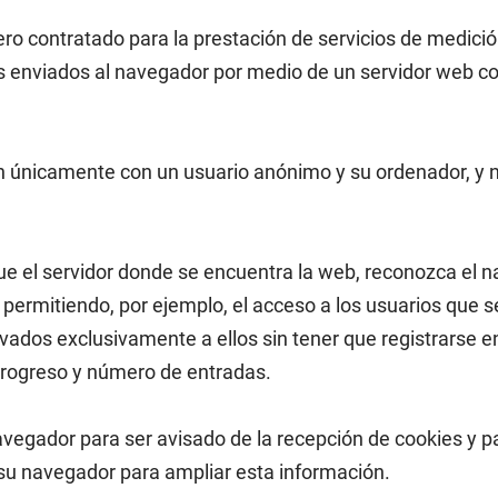
cero contratado para la prestación de servicios de medici
s enviados al navegador por medio de un servidor web con 
ian únicamente con un usuario anónimo y su ordenador, y 
ue el servidor donde se encuentra la web, reconozca el n
, permitiendo, por ejemplo, el acceso a los usuarios que 
ados exclusivamente a ellos sin tener que registrarse en
 progreso y número de entradas.
 navegador para ser avisado de la recepción de cookies y p
 su navegador para ampliar esta información.