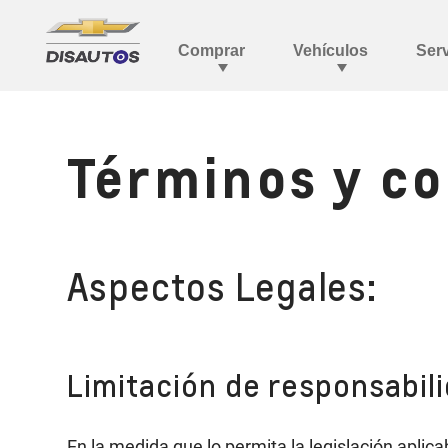
Términos y c
Aspectos Legales:
Limitación de responsabili
En la medida que lo permita la legislación aplic