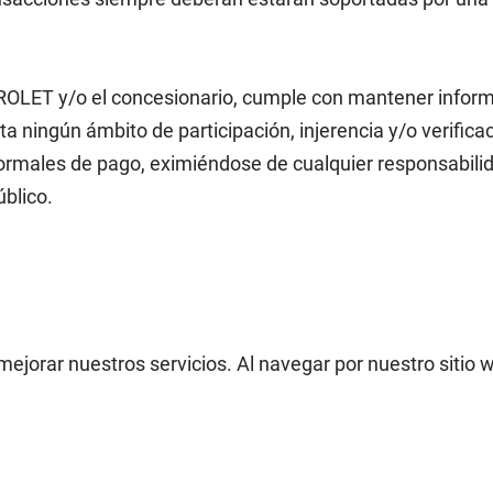
T y/o el concesionario, cumple con mantener informado
ta ningún ámbito de participación, injerencia y/o verificac
normales de pago, eximiéndose de cualquier responsabilid
úblico.
mejorar nuestros servicios. Al navegar por nuestro sitio