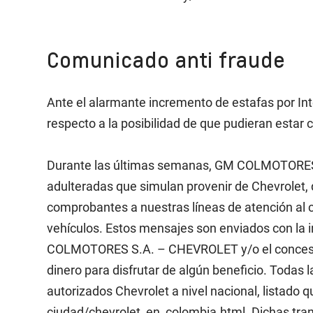
Comunicado anti fraude
Ante el alarmante incremento de estafas por I
respecto a la posibilidad de que pudieran estar c
Durante las últimas semanas, GM COLMOTORES S
adulteradas que simulan provenir de Chevrolet, 
comprobantes a nuestras líneas de atención al 
vehículos. Estos mensajes son enviados con la i
COLMOTORES S.A. – CHEVROLET y/o el concesiona
dinero para disfrutar de algún beneficio. Todas 
autorizados Chevrolet a nivel nacional, listado
ciudad/chevrolet_en_colombia.html. Dichas tran