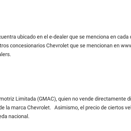
ncuentra ubicado en el e-dealer que se menciona en cada
otros concesionarios Chevrolet que se mencionan en www.
lers.
omotriz Limitada (GMAC), quien no vende directamente di
e la marca Chevrolet. Asimismo, el precio de ciertos ve
eda nacional.