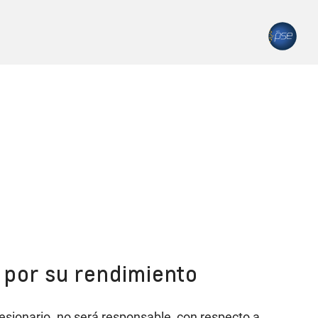
o por su rendimiento
cesionario. no será responsable, con respecto a