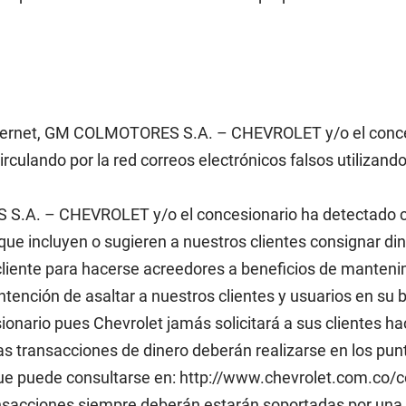
nternet, GM COLMOTORES S.A. – CHEVROLET y/o el conces
irculando por la red correos electrónicos falsos utilizan
.A. – CHEVROLET y/o el concesionario ha detectado co
que incluyen o sugieren a nuestros clientes consignar din
cliente para hacerse acreedores a beneficios de manten
ntención de asaltar a nuestros clientes y usuarios en s
rio pues Chevrolet jamás solicitará a sus clientes hac
las transacciones de dinero deberán realizarse en los pun
 que puede consultarse en: http://www.chevrolet.com.co/
sacciones siempre deberán estarán soportadas por una f