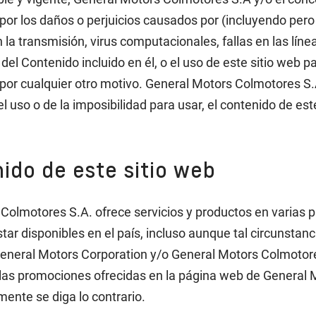
por los daños o perjuicios causados por (incluyendo pero n
 la transmisión, virus computacionales, fallas en las lín
a del Contenido incluido en él, o el uso de este sitio web 
por cualquier otro motivo. General Motors Colmotores S.
l uso o de la imposibilidad para usar, el contenido de este
ido de este sitio web
olmotores S.A. ofrece servicios y productos en varias p
star disponibles en el país, incluso aunque tal circunsta
 General Motors Corporation y/o General Motors Colmotor
 las promociones ofrecidas en la página web de General 
ente se diga lo contrario.