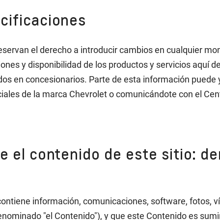
cificaciones
rvan el derecho a introducir cambios en cualquier momen
ones y disponibilidad de los productos y servicios aquí d
idos en concesionarios. Parte de esta información puede y
iciales de la marca Chevrolet o comunicándote con el Cen
e el contenido de este sitio: d
 contiene información, comunicaciones, software, fotos, v
denominado "el Contenido"), y que este Contenido es sum