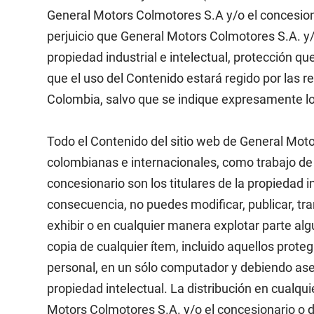
General Motors Colmotores S.A y/o el concesion
perjuicio que General Motors Colmotores S.A. y/
propiedad industrial e intelectual, protección qu
que el uso del Contenido estará regido por las re
Colombia, salvo que se indique expresamente lo
Todo el Contenido del sitio web de General Moto
colombianas e internacionales, como trabajo de
concesionario son los titulares de la propiedad 
consecuencia, no puedes modificar, publicar, trans
exhibir o en cualquier manera explotar parte al
copia de cualquier ítem, incluido aquellos prot
personal, en un sólo computador y debiendo ase
propiedad intelectual. La distribución en cualq
Motors Colmotores S.A. y/o el concesionario o de