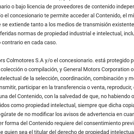
ario o bajo licencia de proveedores de contenido indepen
o el concesionario te permite acceder al Contenido, el mi
e se extiende tanto a los medios de transmisión existentes
feridas normas de propiedad industrial e intelectual, incl
 contrario en cada caso.
rs Colmotores S.A y/o el concesionario. está protegido po
 colección o compilación, y General Motors Corporation o
intelectual de la selección, coordinación, combinación y
mitir, participar en la transferencia o venta, reproducir, c
guna del Contenido, con la salvedad de que, no habiendo o
egidos como propiedad intelectual, siempre que dicha co
gúrate de no modificar los avisos de advertencia en cuan
uier forma del Contenido requiere del consentimiento pre
 quien sea el titular del derecho de propiedad intelectua