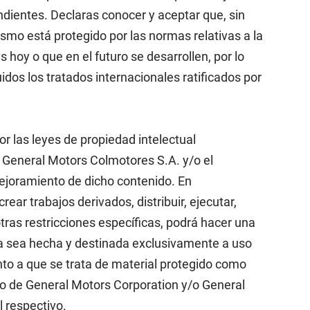
dientes. Declaras conocer y aceptar que, sin
smo está protegido por las normas relativas a la
 hoy o que en el futuro se desarrollen, por lo
uidos los tratados internacionales ratificados por
r las leyes de propiedad intelectual
 General Motors Colmotores S.A. y/o el
 mejoramiento de dicho contenido. En
rear trabajos derivados, distribuir, ejecutar,
tras restricciones específicas, podrá hacer una
pia sea hecha y destinada exclusivamente a uso
to a que se trata de material protegido como
vio de General Motors Corporation y/o General
l respectivo.