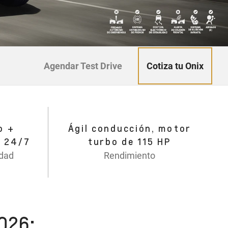
Cotiza tu Onix
Agendar Test Drive
o +
Ágil conducción, motor
d 24/7
turbo de 115 HP
idad
Rendimiento
026: