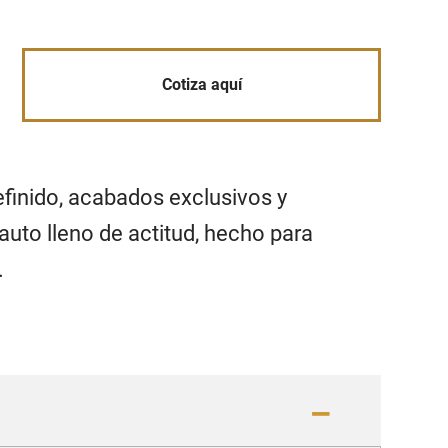
Cotiza aquí
finido, acabados exclusivos y
auto lleno de actitud, hecho para
.