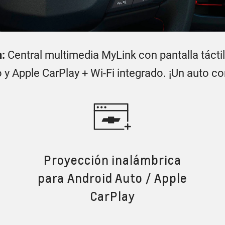
n:
Central multimedia MyLink con pantalla táctil 
y Apple CarPlay + Wi-Fi integrado. ¡Un auto co
Proyección inalámbrica
para Android Auto / Apple
CarPlay