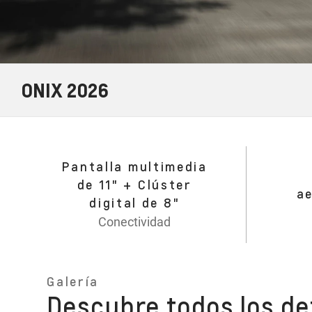
ONIX 2026
Pantalla multimedia
de 11" + Clúster
a
digital de 8"
Conectividad
Galería
Descubre todos los det