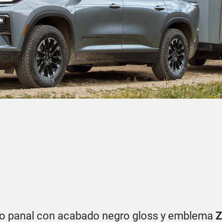
tipo panal con acabado negro gloss y emblema
Z