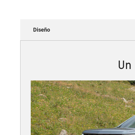
Diseño
Un 