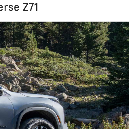
erse Z71