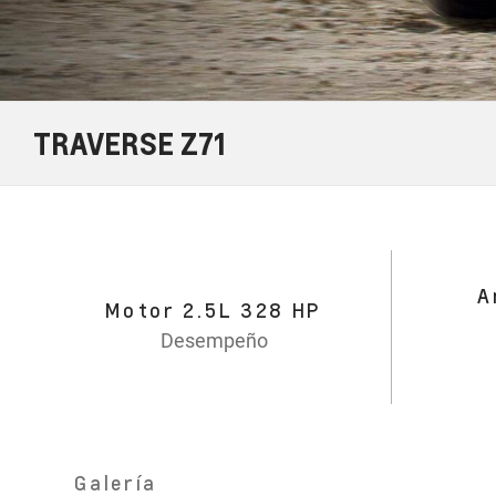
TRAVERSE Z71
A
Motor 2.5L 328 HP
Desempeño
Galería