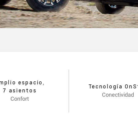
mplio espacio,
Tecnología OnS
7 asientos
Conectividad
Confort